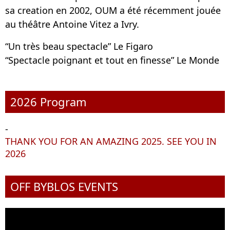
sa creation en 2002, OUM a été récemment jouée
au théâtre Antoine Vitez a Ivry.
“Un très beau spectacle” Le Figaro
“Spectacle poignant et tout en finesse” Le Monde
2026 Program
-
THANK YOU FOR AN AMAZING 2025. SEE YOU IN
2026
OFF BYBLOS EVENTS