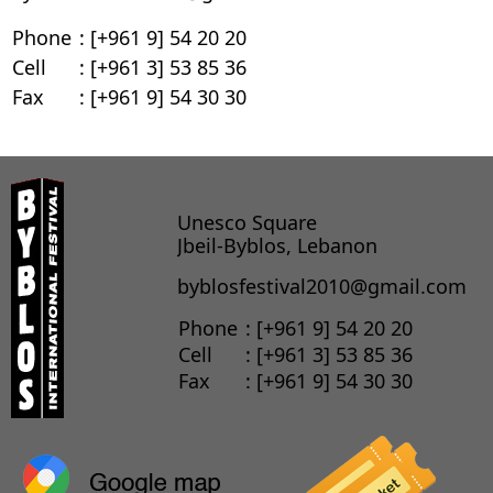
Phone
: [+961 9] 54 20 20
Cell
: [+961 3] 53 85 36
Fax
: [+961 9] 54 30 30
Unesco Square
Jbeil-Byblos, Lebanon
byblosfestival2010@gmail.com
Phone
: [+961 9] 54 20 20
Cell
: [+961 3] 53 85 36
Fax
: [+961 9] 54 30 30